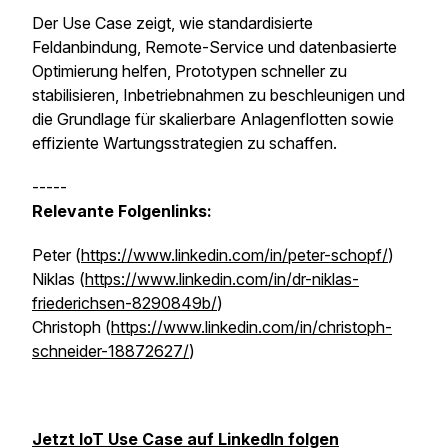
Der Use Case zeigt, wie standardisierte
Feldanbindung, Remote-Service und datenbasierte
Optimierung helfen, Prototypen schneller zu
stabilisieren, Inbetriebnahmen zu beschleunigen und
die Grundlage für skalierbare Anlagenflotten sowie
effiziente Wartungsstrategien zu schaffen.
-----
Relevante Folgenlinks:
Peter (
https://www.linkedin.com/in/peter-schopf/
)
Niklas (
https://www.linkedin.com/in/dr-niklas-
friederichsen-8290849b/
)
Christoph (
https://www.linkedin.com/in/christoph-
schneider-18872627/
)
Jetzt IoT Use Case auf LinkedIn folgen