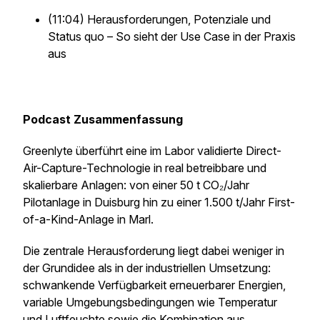
(11:04) Herausforderungen, Potenziale und
Status quo – So sieht der Use Case in der Praxis
aus
Podcast Zusammenfassung
Greenlyte überführt eine im Labor validierte Direct-
Air-Capture-Technologie in real betreibbare und
skalierbare Anlagen: von einer 50 t CO₂/Jahr
Pilotanlage in Duisburg hin zu einer 1.500 t/Jahr First-
of-a-Kind-Anlage in Marl.
Die zentrale Herausforderung liegt dabei weniger in
der Grundidee als in der industriellen Umsetzung:
schwankende Verfügbarkeit erneuerbarer Energien,
variable Umgebungsbedingungen wie Temperatur
und Luftfeuchte sowie die Kombination aus