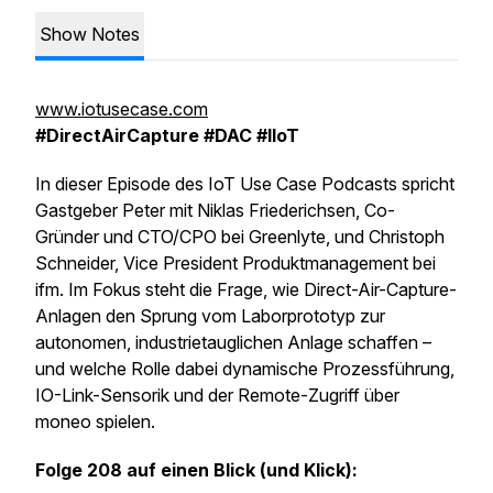
Show Notes
www.iotusecase.com
#DirectAirCapture #DAC #IIoT
In dieser Episode des IoT Use Case Podcasts spricht
Gastgeber Peter mit Niklas Friederichsen, Co-
Gründer und CTO/CPO bei Greenlyte, und Christoph
Schneider, Vice President Produktmanagement bei
ifm. Im Fokus steht die Frage, wie Direct-Air-Capture-
Anlagen den Sprung vom Laborprototyp zur
autonomen, industrietauglichen Anlage schaffen –
und welche Rolle dabei dynamische Prozessführung,
IO-Link-Sensorik und der Remote-Zugriff über
moneo spielen.
Folge 208 auf einen Blick (und Klick):